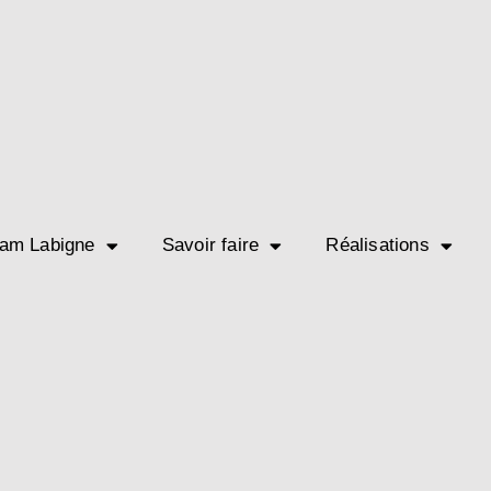
am Labigne
Savoir faire
Réalisations