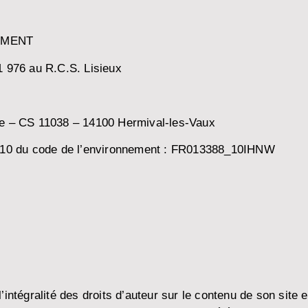
PEMENT
1 976 au R.C.S. Lisieux
nce – CS 11038 – 14100 Hermival-les-Vaux
41-10 du code de l’environnement : FR013388_10IHNW
tégralité des droits d’auteur sur le contenu de son site 