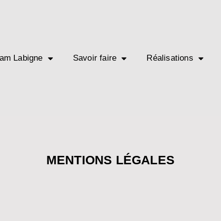
am Labigne
Savoir faire
Réalisations
MENTIONS LÉGALES