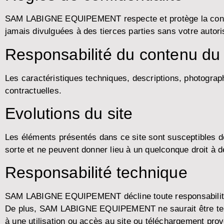
SAM LABIGNE EQUIPEMENT respecte et protège la confiden
jamais divulguées à des tierces parties sans votre autori
Responsabilité du contenu du 
Les caractéristiques techniques, descriptions, photograp
contractuelles.
Evolutions du site
Les éléments présentés dans ce site sont susceptibles de
sorte et ne peuvent donner lieu à un quelconque droit 
Responsabilité technique
SAM LABIGNE EQUIPEMENT décline toute responsabilité en 
De plus, SAM LABIGNE EQUIPEMENT ne saurait être tenu re
à une utilisation ou accès au site ou téléchargement prov