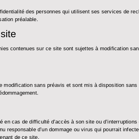
tialité des personnes qui utilisent ses services de rech
sation préalable.
site
hies contenues sur ce site sont sujettes à modification sa
 modification sans préavis et sont mis à disposition sans
à dédommagement.
cas de difficulté d’accès à son site ou d’interruptions 
sponsable d’un dommage ou virus qui pourrait infecter vo
enant de ce site.