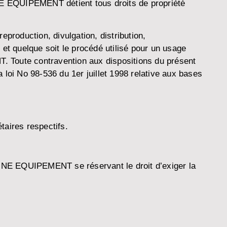
NE EQUIPEMENT détient tous droits de propriété
eproduction, divulgation, distribution,
ré et quelque soit le procédé utilisé pour un usage
T. Toute contravention aux dispositions du présent
La loi No 98-536 du 1er juillet 1998 relative aux bases
aires respectifs.
IGNE EQUIPEMENT se réservant le droit d’exiger la