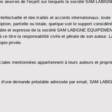
 des œuvres de l’esprit sur lesquels la société SAM LABIG
llectuelle et des traités et accords internationaux, toute r
ription, partielle ou totale, quelque soit le support considé
préalable et expresse de la société SAM LABIGNE EQUIPEMEN
à ce titre la responsabilité civile et pénale de son auteur. 
opie privée.
les mentionnées appartiennent à leurs auteurs et propriét
bjet d’une demande préalable adressée par email, SAM LAB