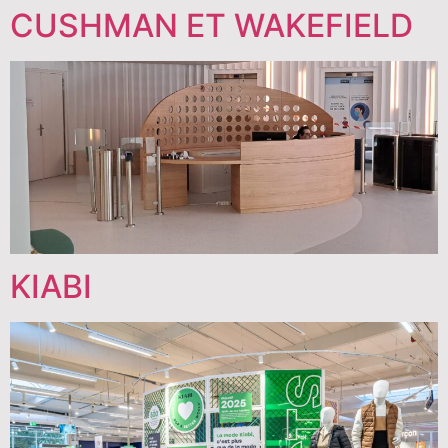
CUSHMAN ET WAKEFIELD
KIABI